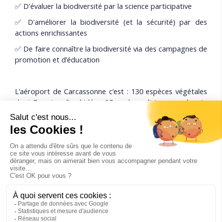
✅ D'évaluer la biodiversité par la science participative
✅ D'améliorer la biodiversité (et la sécurité) par des
actions enrichissantes
✅ De faire connaître la biodiversité via des campagnes de
promotion et d’éducation
L’aéroport de Carcassonne c’est : 130 espèces végétales
dont 7 sortes d’orchidées, 35 espèces d’oiseaux présents
ou de passage et 14 espèces de chauves-souris.