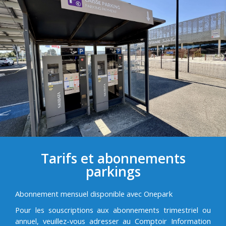
Tarifs et abonnements
parkings
Abonnement mensuel disponible avec Onepark
Pour les souscriptions aux abonnements trimestriel ou
annuel, veuillez-vous adresser au Comptoir Information