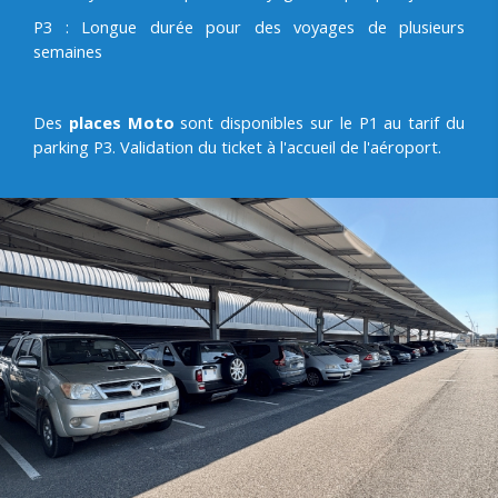
P3 : Longue durée pour des voyages de plusieurs
semaines
Des
places Moto
sont disponibles sur le P1 au tarif du
parking P3. Validation du ticket à l'accueil de l'aéroport.