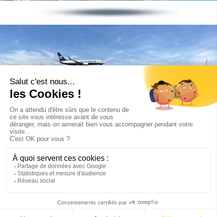
Environnement
Rejoignez-
nous sur ...