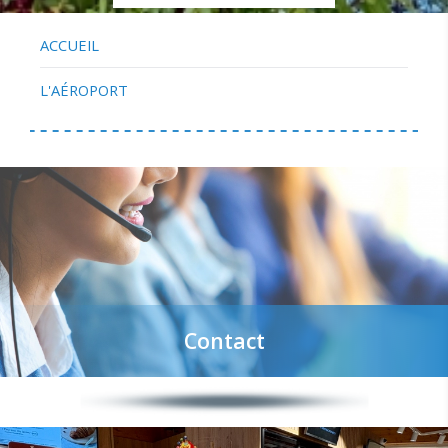
ACCUEIL
L'AÉROPORT
Contact